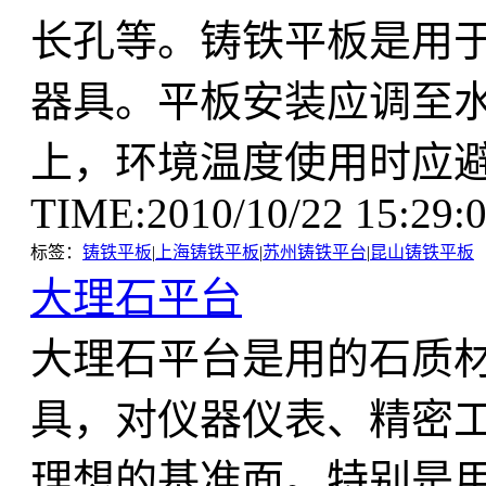
长孔等。铸铁平板是用
器具。平板安装应调至
上，环境温度使用时应
TIME:2010/10/22 15:
标签：
铸铁平板
|
上海铸铁平板
|
苏州铸铁平台
|
昆山铸铁平板
大理石平台
大理石平台是用的石质
具，对仪器仪表、精密
理想的基准面。特别是