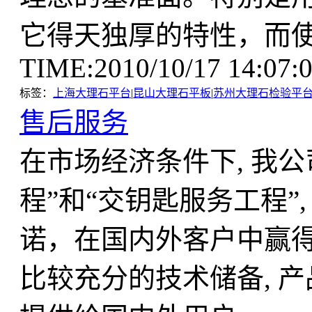
它得天独厚的特性，而
TIME:2010/10/17 14:
标签：
上海大理石平台
|
昆山大理石平板
|
苏州大理石检验平
售后服务
在市场经济条件下, 我
程”和“交钥匙服务工程”
诺，在国内外客户中赢得
比较充分的技术储备, 