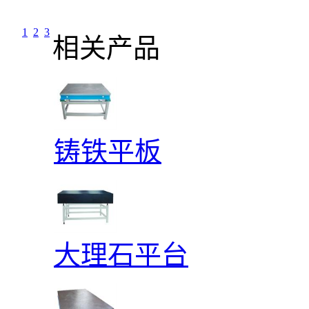
1
2
3
相关产品
铸铁平板
大理石平台