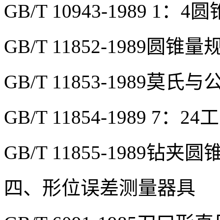
GB/T 10943-1989 1
：
4
圆
GB/T 11852-1989
圆锥量
GB/T 11853-1989
莫氏与
GB/T 11854-1989 7
：
24
工
GB/T 11855-1989
钻夹圆
四、形位误差测量器具