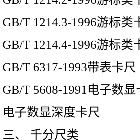
GB/T 1214.3-1996
游标类
GB/T 1214.4-1996
游标类
GB/T 6317-1993
带表卡尺
GB/T 5608-1991
电子数显
电子数显深度卡尺
三、
千分尺类