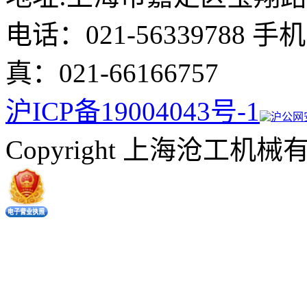
电话：021-56339788 手
真：021-66166757
沪ICP备19004043号-1
沪公网安备
Copyright 上海沧工机械有限公司