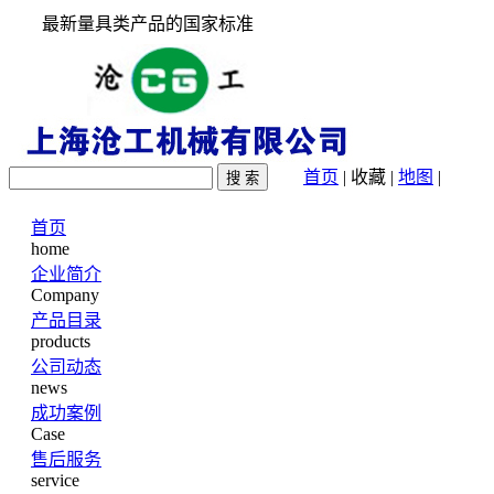
最新量具类产品的国家标准
首页
|
收藏
|
地图
|
首页
home
企业简介
Company
产品目录
products
公司动态
news
成功案例
Case
售后服务
service