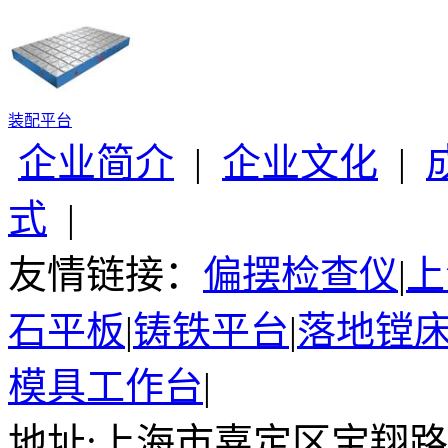
装配平台
企业简介
|
企业文化
|
式
|
友情链接：
偏摆检查仪
|
上
石平板
|
铸铁平台
|
落地镗
模具工作台
|
地址:上海市嘉定区宝翔路15