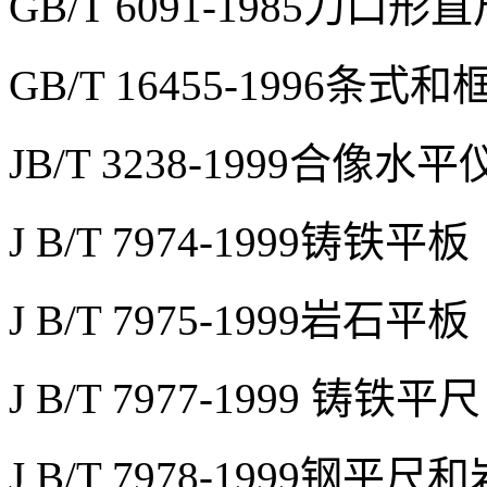
GB/T 6091-1985
刀口形直
GB/T 16455-1996
条式和
JB/T 3238-1999
合像水平
J B/T 7974-1999
铸铁平板
J B/T 7975-1999
岩石平板
J B/T 7977-1999
铸铁平尺
J B/T 7978-1999
钢平尺和