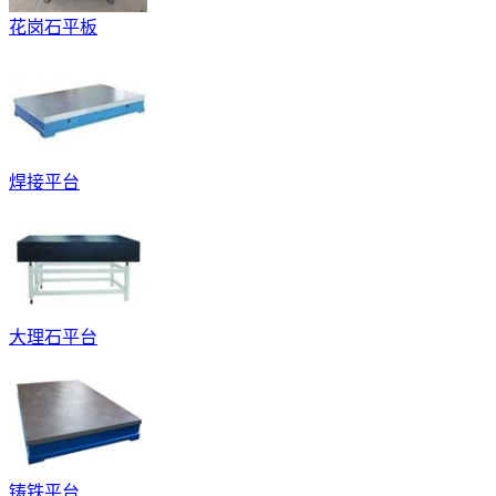
花岗石平板
焊接平台
大理石平台
铸铁平台