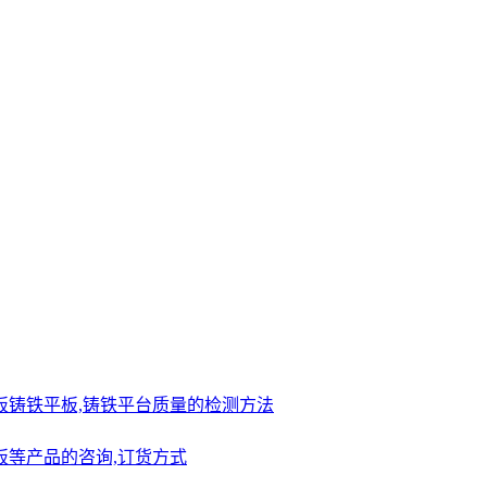
板
铸铁平板,铸铁平台质量的检测方法
板等产品的咨询,订货方式