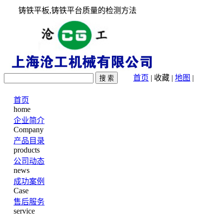
铸铁平板,铸铁平台质量的检测方法
首页
|
收藏
|
地图
|
首页
home
企业简介
Company
产品目录
products
公司动态
news
成功案例
Case
售后服务
service