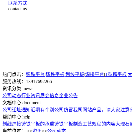
联系方式
contact us
热门点击：
铸铁平台
|
铸铁平板
|
划线平板
|
焊接平台
|
T型槽平板
|
服务热线：13917692266
资讯分类
news
公司动态
行业资讯
展会信息
企业公告
文档中心
document
公司迁址通知
近期有个别公司仿冒我司网站产品，请大家注意
帮助中心
help
划线焊接铸铁平板的承重
铸铁平板制造工艺规程的内容
大理石
当前位置： >>
资讯
>>
公司动态