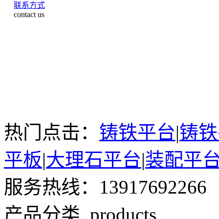
联系方式
contact us
热门点击：
铸铁平台
|
铸铁
平板
|
大理石平台
|
装配平
服务热线：13917692266
产品分类
products