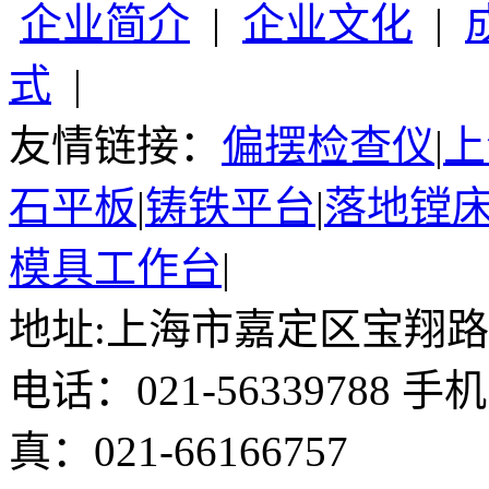
企业简介
|
企业文化
|
式
|
友情链接：
偏摆检查仪
|
上
石平板
|
铸铁平台
|
落地镗
模具工作台
|
地址:上海市嘉定区宝翔路15
电话：021-56339788 手
真：021-66166757