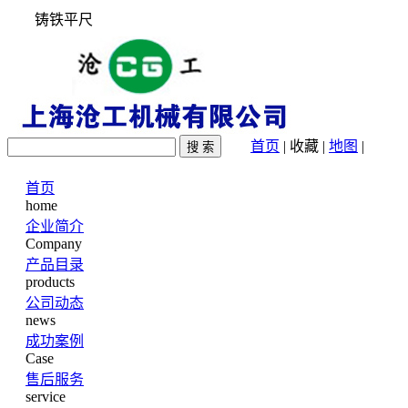
铸铁平尺
首页
|
收藏
|
地图
|
首页
home
企业简介
Company
产品目录
products
公司动态
news
成功案例
Case
售后服务
service