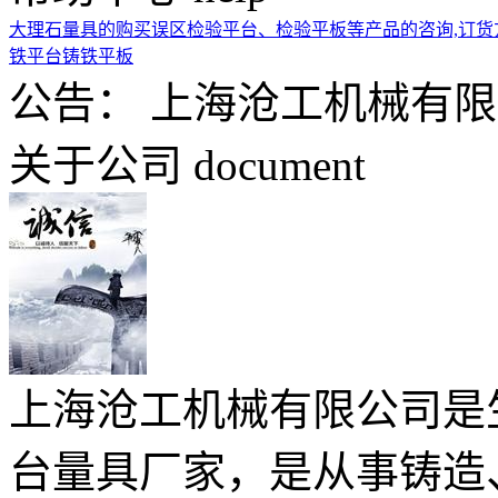
大理石量具的购买误区
检验平台、检验平板等产品的咨询,订货
铁平台铸铁平板
公告： 上海沧工机械有限
关于公司
document
上海沧工机械有限公司是
台量具厂家，是从事铸造