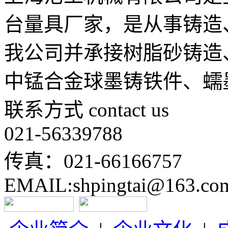
台量具厂家，是从事铸造
我公司并承接树脂砂铸造
中锰合金球墨铸铁件、蠕墨
联系方式
contact us
021-56339788
传真：021-66166757
EMAIL:shpingtai@163.co