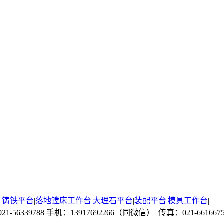
板
|
铸铁平台
|
落地镗床工作台
|
大理石平台
|
装配平台
|
模具工作台
|
6339788 手机：13917692266（同微信） 传真：021-6616675