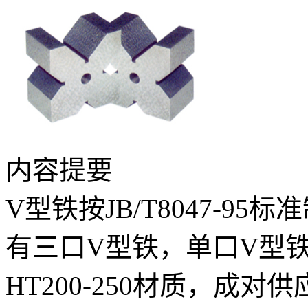
内容提要
V型铁按JB/T8047-9
有三口V型铁，单口V型
HT200-250材质，成