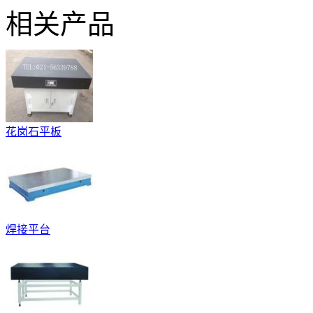
相关产品
花岗石平板
焊接平台