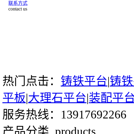
联系方式
contact us
热门点击：
铸铁平台
|
铸铁
平板
|
大理石平台
|
装配平
服务热线：13917692266
产品分类
products