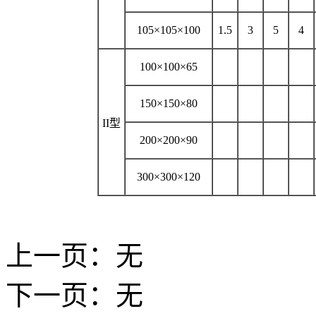
105
×
105
×
100
1.5
3
5
4
100
×
100
×
65
150
×
150
×
80
II
型
200
×
200
×
90
300
×
300
×
120
上一页：无
下一页：无