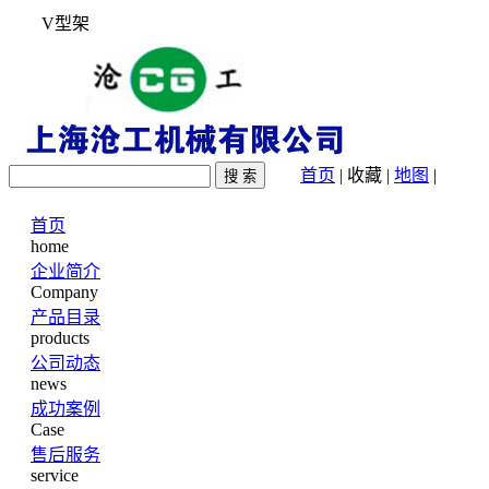
V型架
首页
|
收藏
|
地图
|
首页
home
企业简介
Company
产品目录
products
公司动态
news
成功案例
Case
售后服务
service