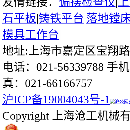
友情链接：
偏摆检查仪
|
上
石平板
|
铸铁平台
|
落地镗
模具工作台
|
地址:上海市嘉定区宝翔路15
电话：021-56339788 手
真：021-66166757
沪ICP备19004043号-1
沪公网安备
Copyright 上海沧工机械有限公司