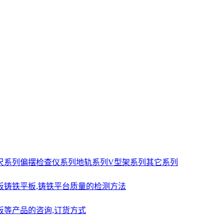
尺系列
偏摆检查仪系列
地轨系列
V型架系列
其它系列
板
铸铁平板,铸铁平台质量的检测方法
板等产品的咨询,订货方式