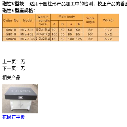
磁性V型块
： 适用于圆柱形产品加工中的检测，校正产品的垂
磁性V型座
规格：
上一页：无
下一页：无
相关产品
花岗石平板