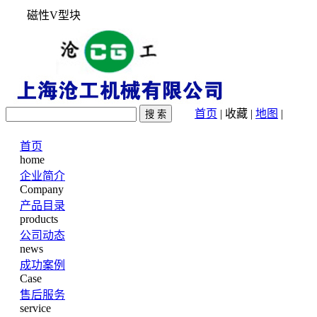
磁性V型块
首页
|
收藏
|
地图
|
首页
home
企业简介
Company
产品目录
products
公司动态
news
成功案例
Case
售后服务
service