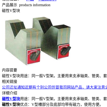
产品展示
products information
磁性V型块
内容提要
磁性V型块用途：同一般V型架。主要用来支承轴类、管类、
相关链接
公司迁址通知
近期有个别公司仿冒我司网站产品，请大家注意
详细介绍
磁性V型块
用途：同一般V型架。主要用来支承轴类、管类、
磁性V型块
优点：V型槽部分及底部均带有磁力，使用方便。