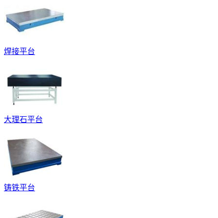
焊接平台
大理石平台
铸铁平台