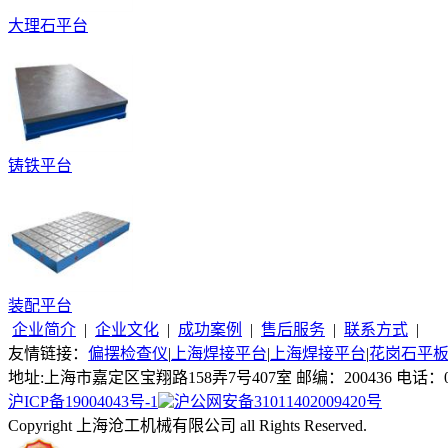
大理石平台
铸铁平台
装配平台
企业简介
|
企业文化
|
成功案例
|
售后服务
|
联系方式
|
友情链接：
偏摆检查仪
|
上海焊接平台
|
上海焊接平台
|
花岗石平
地址:上海市嘉定区宝翔路158弄7号407室 邮编：200436 电话：021-5
沪ICP备19004043号-1
沪公网安备31011402009420号
Copyright 上海沧工机械有限公司 all Rights Reserved.