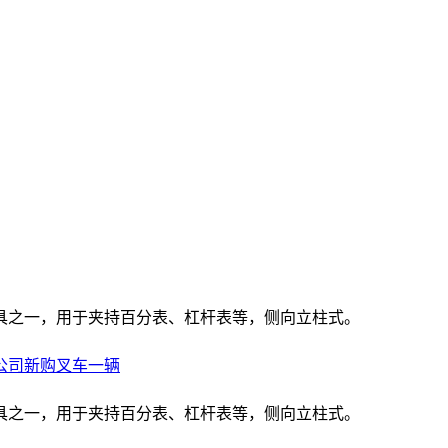
具之一，用于夹持百分表、杠杆表等，侧向立柱式。
公司新购叉车一辆
具之一，用于夹持百分表、杠杆表等，侧向立柱式。