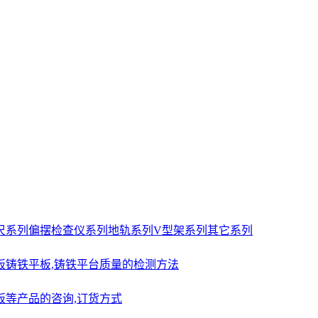
尺系列
偏摆检查仪系列
地轨系列
V型架系列
其它系列
板
铸铁平板,铸铁平台质量的检测方法
板等产品的咨询,订货方式