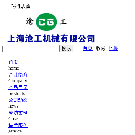
磁性表座
首页
|
收藏
|
地图
|
首页
home
企业简介
Company
产品目录
products
公司动态
news
成功案例
Case
售后服务
service