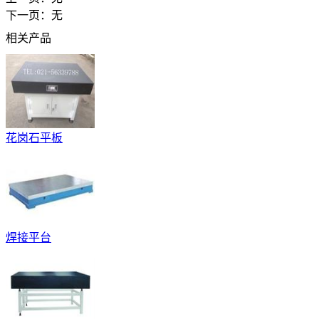
下一页：无
相关产品
花岗石平板
焊接平台