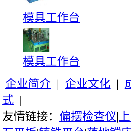
模具工作台
模具工作台
企业简介
|
企业文化
|
式
|
友情链接：
偏摆检查仪
|
上