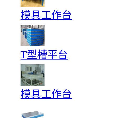
模具工作台
T型槽平台
模具工作台