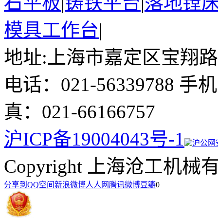
石平板
|
铸铁平台
|
落地镗
模具工作台
|
地址:上海市嘉定区宝翔路15
电话：021-56339788 手
真：021-66166757
沪ICP备19004043号-1
沪公网安备
Copyright 上海沧工机械有限公司
分享到
QQ空间
新浪微博
人人网
腾讯微博
豆瓣
0