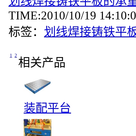
划线焊接铸铁平板的承
TIME:2010/10/19 14:
标签：
划线焊接铸铁平
1
2
相关产品
装配平台