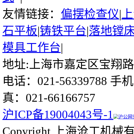
友情链接：
偏摆检查仪
|
上
石平板
|
铸铁平台
|
落地镗
模具工作台
|
地址:上海市嘉定区宝翔路15
电话：021-56339788 手
真：021-66166757
沪ICP备19004043号-1
沪公网安备
Copyright 上海沧工机械有限公司