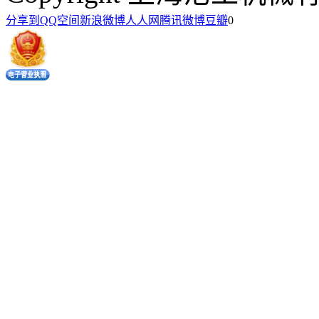
分享到
QQ空间
新浪微博
人人网
腾讯微博
豆瓣
0