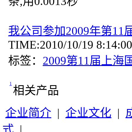
条,用
0.0013
秒
我公司参加2009年第1
TIME:2010/10/19 8:
标签：
2009第11届上
1
相关产品
企业简介
|
企业文化
|
式
|