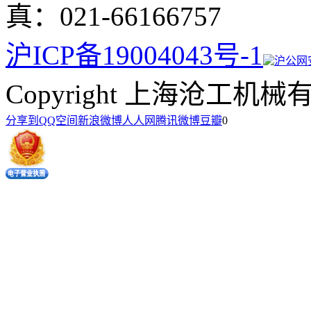
真：021-66166757
沪ICP备19004043号-1
沪公网安备
Copyright 上海沧工机械有限公司
分享到
QQ空间
新浪微博
人人网
腾讯微博
豆瓣
0