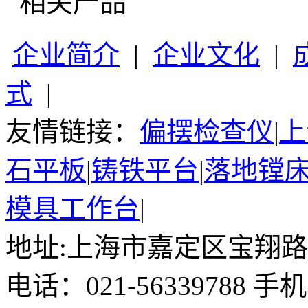
相关产品
企业简介
|
企业文化
|
式
|
友情链接：
偏摆检查仪
|
上
石平板
|
铸铁平台
|
落地镗
模具工作台
|
地址:上海市嘉定区宝翔路15
电话：021-56339788 手